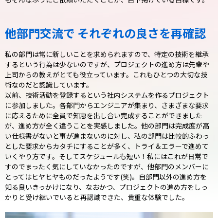
他部門交流で
それぞれの良さを再確認
私の部門は常に新しいことを求められますので、特定の技術を継承
するという行為は少ないのですが、プロジェクトの進め方は先輩や
上司からの教えがとても役立っています。これもひとつの大切な技
術なのだと認識しています。
以前、技術活動を登録するという社内システムを作るプロジェクト
に参加しました。各部門からエンジニアが集まり、さまざまな要求
に応えるために全員で知恵を出し合い完成することができました
が、進め方が全く違うことを実感しました。他の部門は完成度が高
い仕様書がないと事が進まないのに対し、私の部門は比較的ふわっ
とした要求からカタチにすることが多く、トライ＆エラーで進めて
いくやり方です。そしてスケジュールも短い！私にはこれが日常で
すのでまったく気にしていなかったのですが、他部門のメンバーに
とってはヒヤヒヤものだったようです(笑)。自部門以外の進め方を
知る良いきっかけになり、なおかつ、プロジェクトの進め方をしっ
かりと受け継いでいると再認識できた、貴重な体験でした。