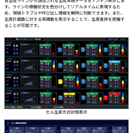
各生産ラインから送信される生産実績データをアンドン表示しま
す。ラインの稼働状況を色分けしてリアルタイムに表現するた
め、現場トラブルや呼び出し情報を瞬時に判断できます。また、
生産計画数に対する実績数を表示することで、生産進捗を把握す
ることが可能です。
セル生産方式状態表示