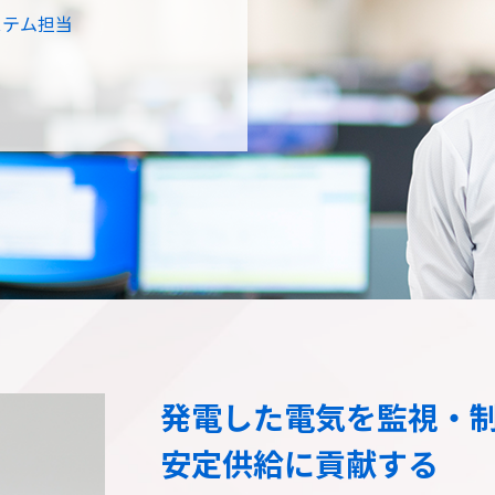
テム担当
発電した電気を監視・
安定供給に貢献する