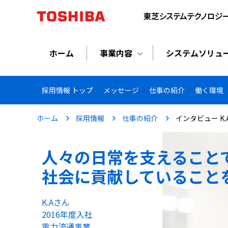
ホーム
事業内容
システムソリュ
採用情報 トップ
メッセージ
仕事の紹介
働く環境
ホーム
採用情報
仕事の紹介
インタビュー K.
人々の日常を支えること
社会に貢献していること
K.Aさん
2016年度入社
電力流通事業