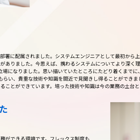
の部署に配属されました。システムエンジニアとして最初から上
いがありました。今思えば、携わるシステムについてより深く
立場になりました。思い描いていたところにたどり着くまでに
もらい、貴重な技術や知識を間近で見聞きし得ることができま
ることができています。培った技術や知識は今の業務の土台と
た
業務ができる環境です。フレックス制度も