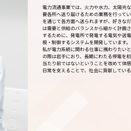
電力流通事業では、火力や水力、太陽光
要各所へ送り届けるための業務を行ってい
を通じて各方面へ送られますが、好きな
は需要と供給のバランスから細かく計画
するために、発電所で発電する電気や送
視・制御するシステムを開発しています。
私が電力系統に関わる仕事に携わりたいと
の際は岩手におり、長期にわたる停電を
当たり前ではないということを改めて体
日常を支えることで、社会に貢献している