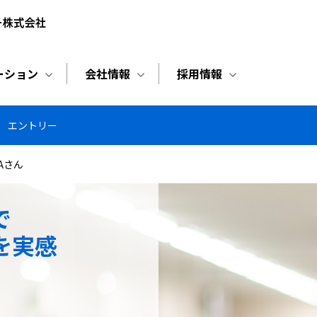
ーション
会社情報
採用情報
エントリー
Aさん
で
を実感