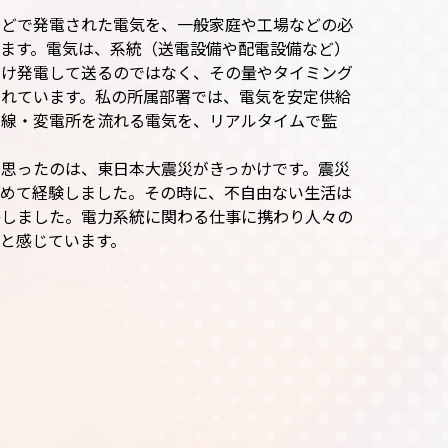
などで発電された電気を、一般家庭や工場などの必
ます。電気は、系統（送電設備や配電設備など）
だけ発電して送るのではなく、その量やタイミング
されています。私の所属部署では、電気を安定供給
電線・変電所を流れる電気を、リアルタイムで監
思ったのは、東日本大震災がきっかけです。震災
初めて経験しました。その時に、不自由ない生活は
感しました。電力系統に関わる仕事に携わり人々の
と感じています。