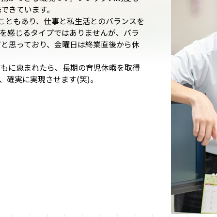
務できています。
こともあり、仕事と私生活とのバランスを
スを感じるタイプではありませんが、バラ
だと思っており、金曜日は終業直後から休
どもに恵まれたら、長期の育児休暇を取得
、確実に実現させます(笑)。