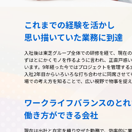
これまでの経験を活かし
思い描いていた業務に到達
入社後は東芝グループ全体での研修を経て、現在
ずはとにかくモノを作るように言われ、正直戸惑
います。9年経った今ではプロジェクトを管理する
入社2年目からいろいろな打ち合わせに同席させて
場での考え方を知ることで、広い視野で物事を捉え
ワークライフバランスのとれ
働き方ができる会社
現在は出社と在宅を織り交ぜた勤務で、効率的に